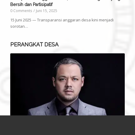
Bersih dan Partisipatif
0 Comments
/
Juni 15, 2025
15 Juni 2025 — Transparansi anggaran desa kini menjadi
sorotan…
PERANGKAT DESA