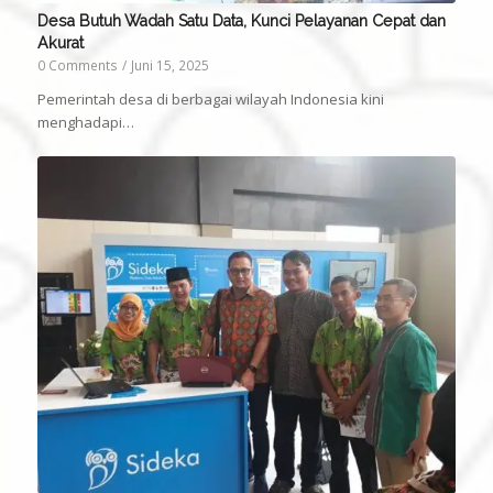
Desa Butuh Wadah Satu Data, Kunci Pelayanan Cepat dan
Akurat
0 Comments
/
Juni 15, 2025
Pemerintah desa di berbagai wilayah Indonesia kini
menghadapi…